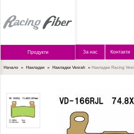
Начало
За нас
Контакти
Продукти
Начало
»
Накладки
»
Накладки Vesrah
»
Накладки Racing Ves