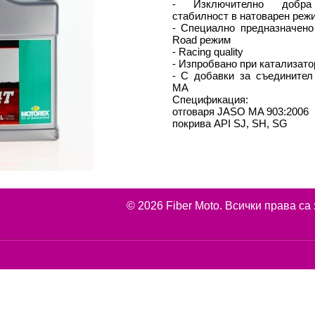
- Изключително добра 
стабилност в натоварен реж
- Специално предназначено 
Road режим
- Racing quality
- Изпробвано при катализато
- С добавки за съедините
MA
Спецификация:
отговаря JASO MA 903:2006
покрива API SJ, SH, SG
л
© 2026 Fiber Moto. Всички права са